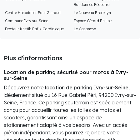
Randonnée Pédestre
Centre Hospitalier Paul Guiraud
Le Nouveau Brooklyn
Commune Ivry sur Seine
Espace Gérard Philipe
Docteur Khetib Rafik Cardiologue
Le Casanova
Plus d'informations
Location de parking sécurisé pour motos à Ivry-
sur-Seine
Découvrez notre
location de parking Ivry-sur-Seine
,
idéalement situé au 16 Rue Gabriel Péri, 94200 Ivry-sur-
Seine, France. Ce parking souterrain est spécialement
conçu pour accueillir toutes les tailles de motos et
scooters, garantissant ainsi un espace de
stationnement adapté à vos besoins. Avec un accès
piéton indépendant, vous pourrez rejoindre votre
véhicule en toute simplicité et en toute sécurité.