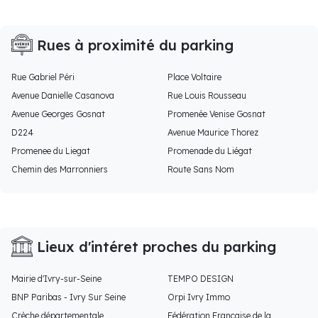
Rues à proximité du parking
Rue Gabriel Péri
Place Voltaire
Avenue Danielle Casanova
Rue Louis Rousseau
Avenue Georges Gosnat
Promenée Venise Gosnat
D224
Avenue Maurice Thorez
Promenee du Liegat
Promenade du Liégat
Chemin des Marronniers
Route Sans Nom
Lieux d'intéret proches du parking
Mairie d'Ivry-sur-Seine
TEMPO DESIGN
BNP Paribas - Ivry Sur Seine
Orpi Ivry Immo
Crèche départementale
Fédération Française de la