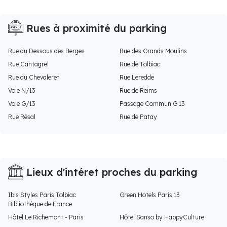
Rues à proximité du parking
Rue du Dessous des Berges
Rue des Grands Moulins
Rue Cantagrel
Rue de Tolbiac
Rue du Chevaleret
Rue Leredde
Voie N/13
Rue de Reims
Voie G/13
Passage Commun G 13
Rue Résal
Rue de Patay
Lieux d'intéret proches du parking
Ibis Styles Paris Tolbiac
Green Hotels Paris 13
Bibliothèque de France
Hôtel Le Richemont - Paris
Hôtel Sanso by HappyCulture