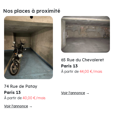
Nos places à proximité
65 Rue du Chevaleret
Paris 13
À partir de
44,00 €/mois
74 Rue de Patay
Paris 13
Voir l'annonce
→
À partir de
40,00 €/mois
Voir l'annonce
→