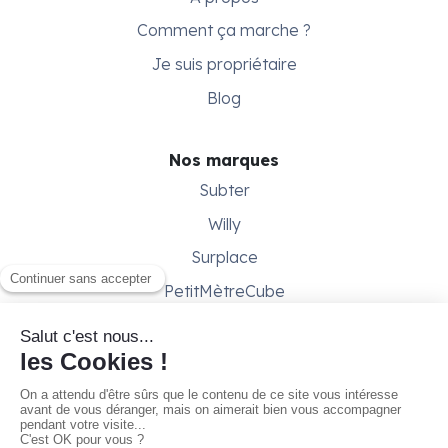
Comment ça marche ?
Je suis propriétaire
Blog
Nos marques
Subter
Willy
Surplace
PetitMètreCube
Besoin d'aide ?
Aide & support
Conditions générales