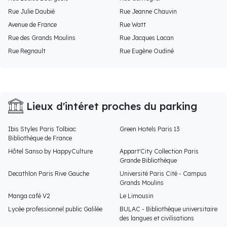
Rue Julie Daubié
Rue Jeanne Chauvin
Avenue de France
Rue Watt
Rue des Grands Moulins
Rue Jacques Lacan
Rue Regnault
Rue Eugène Oudiné
Lieux d'intéret proches du parking
Ibis Styles Paris Tolbiac
Green Hotels Paris 13
Bibliothèque de France
Hôtel Sanso by HappyCulture
Appart'City Collection Paris
Grande Bibliothèque
Decathlon Paris Rive Gauche
Université Paris Cité - Campus
Grands Moulins
Manga café V2
Le Limousin
Lycée professionnel public Galilée
BULAC - Bibliothèque universitaire
des langues et civilisations