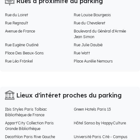
Rues à proximité du parking
Rue du Loiret
Rue Louise Bourgeois
Rue Regnault
Rue du Chevaleret
Avenue de France
Boulevard du Général d'Armée
Jean Simon
Rue Eugène Oudiné
Rue Julie Daubié
Place Des Beaux-Sons
Rue Watt
Rue Léo Fränkel
Place Aurélie Nemours
Lieux d'intéret proches du parking
Ibis Styles Paris Tolbiac
Green Hotels Paris 13
Bibliothèque de France
Appart'City Collection Paris
Hôtel Sanso by HappyCulture
Grande Bibliothèque
Decathlon Paris Rive Gauche
Université Paris Cité - Campus