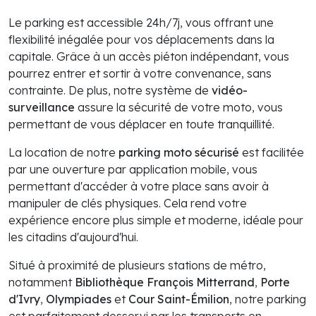
Le parking est accessible 24h/7j, vous offrant une
flexibilité inégalée pour vos déplacements dans la
capitale. Grâce à un accès piéton indépendant, vous
pourrez entrer et sortir à votre convenance, sans
contrainte. De plus, notre système de
vidéo-
surveillance
assure la sécurité de votre moto, vous
permettant de vous déplacer en toute tranquillité.
La location de notre
parking moto sécurisé
est facilitée
par une ouverture par application mobile, vous
permettant d'accéder à votre place sans avoir à
manipuler de clés physiques. Cela rend votre
expérience encore plus simple et moderne, idéale pour
les citadins d'aujourd'hui.
Situé à proximité de plusieurs stations de métro,
notamment
Bibliothèque François Mitterrand
,
Porte
d'Ivry
,
Olympiades
et
Cour Saint-Émilion
, notre parking
est parfaitement desservi par les transports en