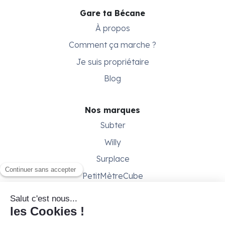
Gare ta Bécane
À propos
Comment ça marche ?
Je suis propriétaire
Blog
Nos marques
Subter
Willy
Surplace
PetitMètreCube
Besoin d'aide ?
Aide & support