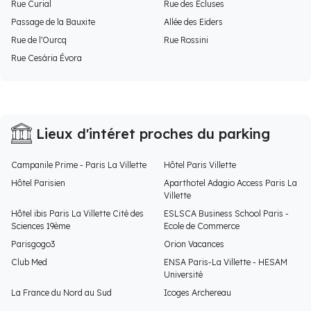
Rue Curial
Rue des Écluses
Passage de la Bauxite
Allée des Eiders
Rue de l'Ourcq
Rue Rossini
Rue Cesária Évora
Lieux d'intéret proches du parking
Campanile Prime - Paris La Villette
Hôtel Paris Villette
Hôtel Parisien
Aparthotel Adagio Access Paris La
Villette
Hôtel ibis Paris La Villette Cité des
ESLSCA Business School Paris -
Sciences 19ème
Ecole de Commerce
Parisgogo3
Orion Vacances
Club Med
ENSA Paris-La Villette - HESAM
Université
La France du Nord au Sud
Icoges Archereau