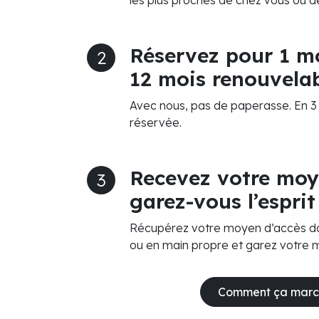
les plus proches de chez vous ou de 
Réservez pour 1 mo
2
12 mois renouvelab
Avec nous, pas de paperasse. En 3 c
réservée.
Recevez votre moy
3
garez-vous l’esprit
Récupérez votre moyen d’accès dan
ou en main propre et garez votre 
Comment ça marc