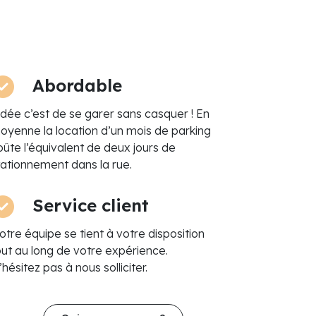
Abordable
’idée c’est de se garer sans casquer ! En
oyenne la location d’un mois de parking
oûte l’équivalent de deux jours de
tationnement dans la rue.
Service client
otre équipe se tient à votre disposition
out au long de votre expérience.
hésitez pas à nous solliciter.