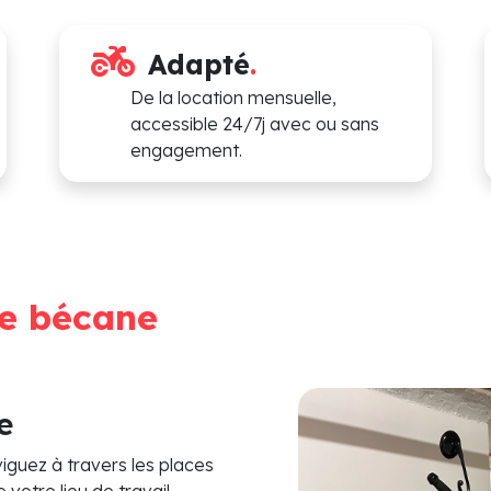
Adapté
.
De la location mensuelle,
accessible 24/7j avec ou sans
engagement.
re bécane
e
iguez à travers les places