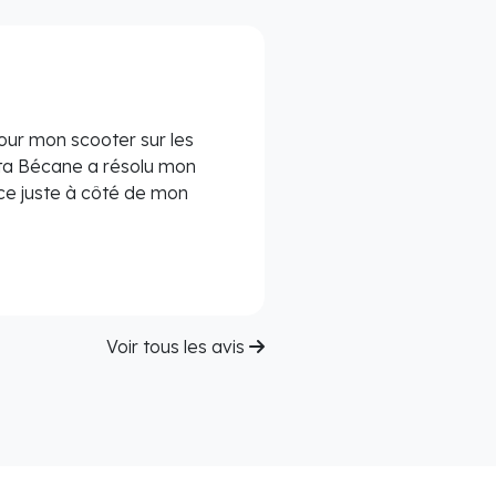
our mon scooter sur les
ta Bécane a résolu mon
e juste à côté de mon
Voir tous les avis