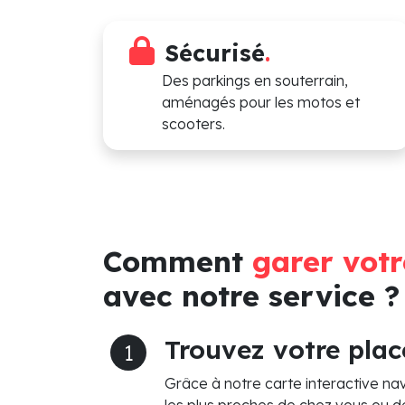
Sécurisé
.
Des parkings en souterrain,
aménagés pour les motos et
scooters.
Comment
garer vot
avec notre service ?
Trouvez votre plac
1
Grâce à notre carte interactive nav