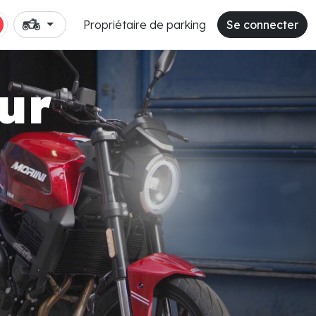
Propriétaire de parking
Se connecter
ur