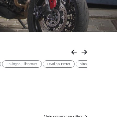
Boulogne-Billancourt
Levallois-Perret
Vincennes
Nice