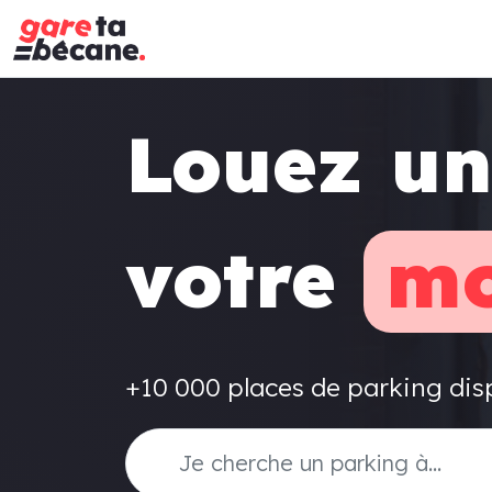
Louez un
votre
mo
+10 000 places de parking dis