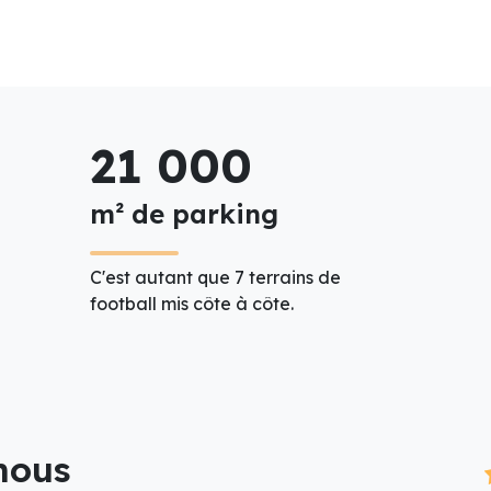
21 000
m² de parking
C'est autant que 7 terrains de
football mis côte à côte.
 nous