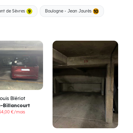
nt de Sèvres
Boulogne - Jean Jaurès
ouis Blériot
-Billancourt
54,00 €/mois