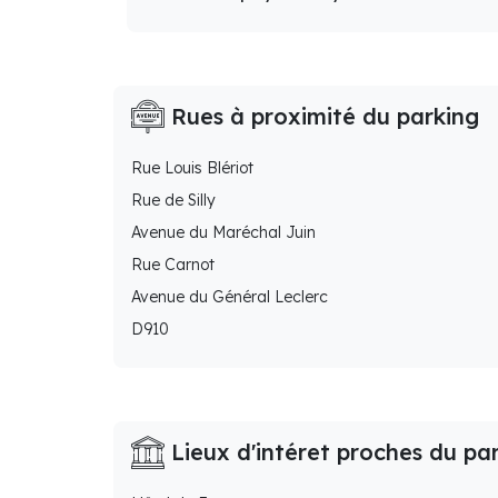
Rues à proximité du parking
Rue Louis Blériot
Rue de Silly
Avenue du Maréchal Juin
Rue Carnot
Avenue du Général Leclerc
D910
Lieux d'intéret proches du pa