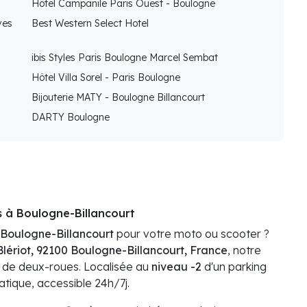
Hôtel Campanile Paris Ouest - Boulogne
ves
Best Western Select Hotel
ibis Styles Paris Boulogne Marcel Sembat
Hôtel Villa Sorel - Paris Boulogne
Bijouterie MATY - Boulogne Billancourt
DARTY Boulogne
s à Boulogne-Billancourt
 Boulogne-Billancourt
pour votre moto ou scooter ?
Blériot, 92100 Boulogne-Billancourt, France
, notre
s de deux-roues. Localisée au
niveau -2
d'un parking
ratique, accessible 24h/7j.