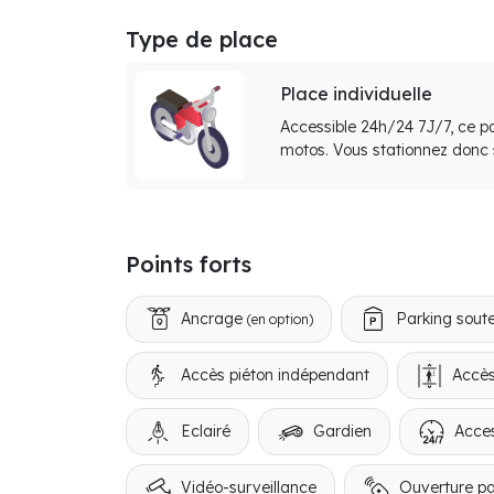
Type de place
Place individuelle
Accessible 24h/24 7J/7, ce p
motos. Vous stationnez donc s
Points forts
Ancrage
Parking soute
(en option)
Accès piéton indépendant
Accès
Eclairé
Gardien
Acces
Vidéo-surveillance
Ouverture p