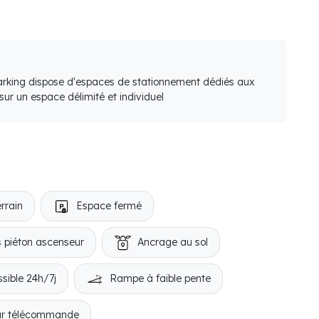
arking dispose d'espaces de stationnement dédiés aux
ur un espace délimité et individuel
rrain
Espace fermé
 piéton ascenseur
Ancrage au sol
sible 24h/7j
Rampe à faible pente
ar télécommande