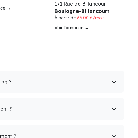
171 Rue de Billancourt
nce
→
Boulogne-Billancourt
À partir de
65,00 €/mois
Voir l'annonce
→
king ?
ent ?
ement ?