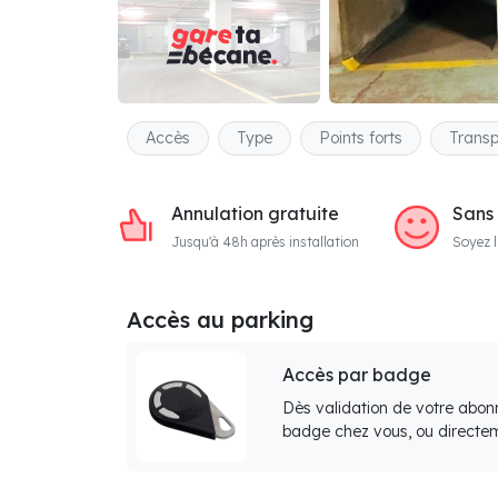
Accès
Type
Points forts
Transp
Annulation gratuite
Sans
Jusqu'à 48h après installation
Soyez l
Accès au parking
Accès par badge
Dès validation de votre abon
badge chez vous, ou directem