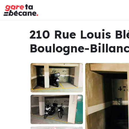
210 Rue Louis Bl
Boulogne-Billan