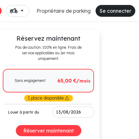
Propriétaire de parking
Se connecter
Réservez maintenant
Pas de caution. 100% en ligne. Frais de
service applicables au 1er mois
uniquement.
65,00 €/
Sans engagement
mois
1 place disponible
Louer à partir du
Réserver maintenant