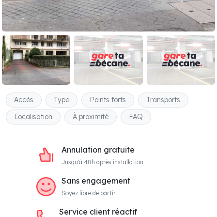
Accès
Type
Points forts
Transports
Localisation
À proximité
FAQ
Annulation gratuite
Jusqu'à 48h après installation
Sans engagement
Soyez libre de partir
Service client réactif