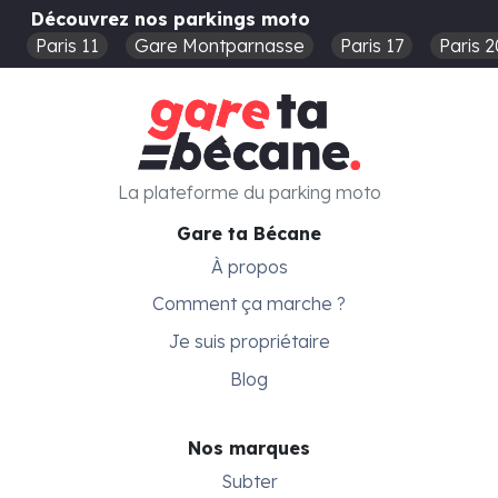
Découvrez nos parkings moto
Paris 11
Gare Montparnasse
Paris 17
Paris 2
La plateforme du parking moto
Gare ta Bécane
À propos
Comment ça marche ?
Je suis propriétaire
Blog
Nos marques
Subter