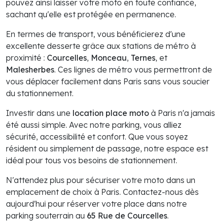
pouvez ainsi laisser votre moto en toute confiance,
sachant qu'elle est protégée en permanence.
En termes de transport, vous bénéficierez d'une
excellente desserte grâce aux stations de métro à
proximité :
Courcelles
,
Monceau
,
Ternes
, et
Malesherbes
. Ces lignes de métro vous permettront de
vous déplacer facilement dans Paris sans vous soucier
du stationnement.
Investir dans une
location place moto
à Paris n'a jamais
été aussi simple. Avec notre parking, vous alliez
sécurité, accessibilité et confort. Que vous soyez
résident ou simplement de passage, notre espace est
idéal pour tous vos besoins de stationnement.
N'attendez plus pour sécuriser votre moto dans un
emplacement de choix à Paris. Contactez-nous dès
aujourd'hui pour réserver votre place dans notre
parking souterrain au
65 Rue de Courcelles
.