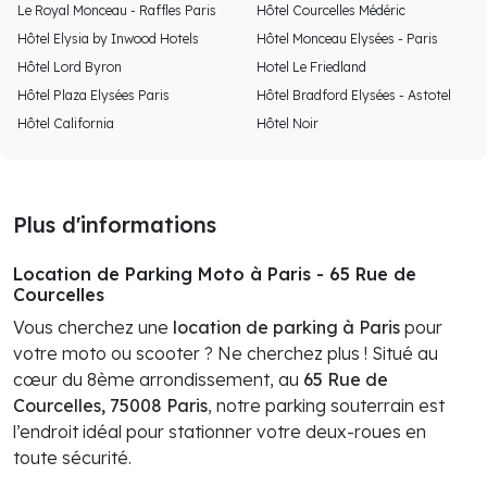
Le Royal Monceau - Raffles Paris
Hôtel Courcelles Médéric
Hôtel Elysia by Inwood Hotels
Hôtel Monceau Elysées - Paris
Hôtel Lord Byron
Hotel Le Friedland
Hôtel Plaza Elysées Paris
Hôtel Bradford Elysées - Astotel
Hôtel California
Hôtel Noir
Plus d'informations
Location de Parking Moto à Paris - 65 Rue de
Courcelles
Vous cherchez une
location de parking à Paris
pour
votre moto ou scooter ? Ne cherchez plus ! Situé au
cœur du 8ème arrondissement, au
65 Rue de
Courcelles, 75008 Paris
, notre parking souterrain est
l’endroit idéal pour stationner votre deux-roues en
toute sécurité.