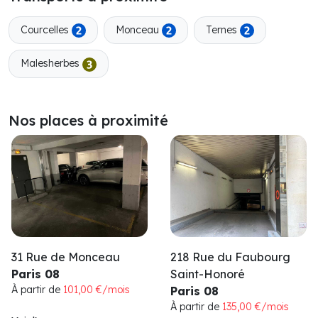
Courcelles
Monceau
Ternes
Malesherbes
Nos places à proximité
31 Rue de Monceau
218 Rue du Faubourg
Paris 08
Saint-Honoré
À partir de
101,00 €/mois
Paris 08
À partir de
135,00 €/mois