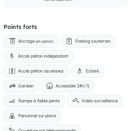
Points forts
Ancrage
Parking souterrain
(en option)
Accès piéton indépendant
Accès piéton ascenseur
Eclairé
Gardien
Accessible 24h/7j
Rampe à faible pente
Vidéo-surveillance
Personnel sur place
Ouverture par télécommande