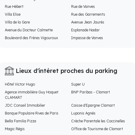
Rue Hébert
Rue de Vanves
Villa Elise
Rue des Garrements
Villa de la Gare
Avenue Jean Jaurès
Avenue du Docteur Calmette
Esplanade Nadar
Boulevard des Frères Vigouroux
Impasse de Vanves
Lieux d'intéret proches du parking
Hôtel Victor Hugo
Super U
Agence immobilière Guy Hoquet
BNP Paribas - Clamart
CLAMART
JDC Conseil Immobilier
Caisse d'Epargne Clamart
Banque Populaire Rives de Paris
Luponis Agnés
Bella Familia Pizza
Crèche Parentale les Coccinelles
Magic Régis
Office de Tourisme de Clamart