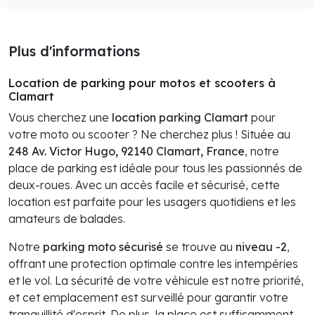
Plus d'informations
Location de parking pour motos et scooters à
Clamart
Vous cherchez une
location parking Clamart
pour
votre moto ou scooter ? Ne cherchez plus ! Située au
248 Av. Victor Hugo, 92140 Clamart, France
, notre
place de parking est idéale pour tous les passionnés de
deux-roues. Avec un accès facile et sécurisé, cette
location est parfaite pour les usagers quotidiens et les
amateurs de balades.
Notre
parking moto sécurisé
se trouve au
niveau -2
,
offrant une protection optimale contre les intempéries
et le vol. La sécurité de votre véhicule est notre priorité,
et cet emplacement est surveillé pour garantir votre
tranquillité d'esprit. De plus, la place est suffisamment