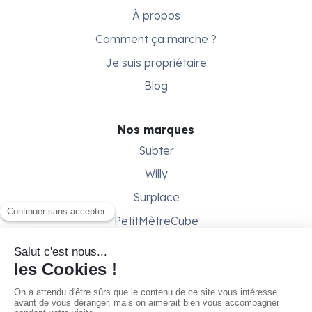
À propos
Comment ça marche ?
Je suis propriétaire
Blog
Nos marques
Subter
Willy
Surplace
PetitMètreCube
Besoin d'aide ?
Aide & support
Conditions générales