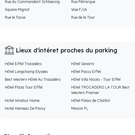
Rue du Commandant Schloesing
Rue Pétrarque
Square Mignot
Voie F/16
Rue le Tasse
Rue de la Tour
Lieux d'intéret proches du parking
Hôtel Eiffel Trocadéro
Hôtel Gavarni
Hôtel Longchamp Elysées
Hôtel Passy Eiffel
Best Western Hôtel Au Trocadéro
Hôtel Villa Nicolo - Tour Eiffel
Hôtel Plaza Tour Eiffel
Hôtel TROCADERO LA TOUR Best
Western Premier
Hotel Windsor Home
Hôtel Palais de Chaillot
Hotel Hameau De Passy
Maison FL