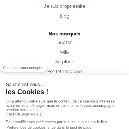
Je suis propriétaire
Blog
Nos marques
Subter
Willy
Surplace
PetitMètreCube
Besoin d'aide ?
Aide & support
Conditions générales
Contactez-nous
Gestion des cookies