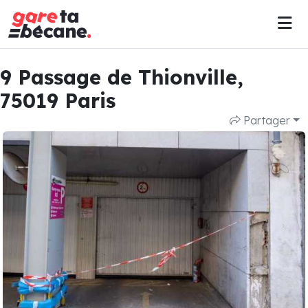
9 Passage de Thionville,
75019 Paris
Partager