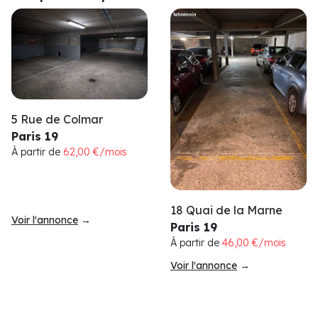
5 Rue de Colmar
Paris 19
À partir de
62,00 €/mois
18 Quai de la Marne
Voir l'annonce
→
Paris 19
À partir de
46,00 €/mois
Voir l'annonce
→