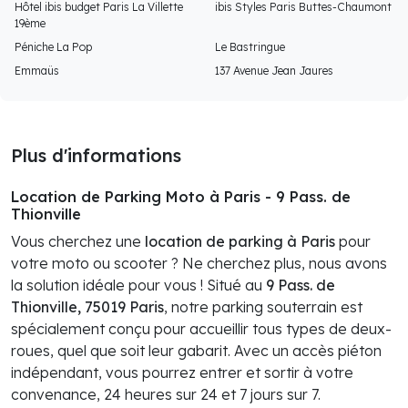
Hôtel ibis budget Paris La Villette
ibis Styles Paris Buttes-Chaumont
19ème
Péniche La Pop
Le Bastringue
Emmaüs
137 Avenue Jean Jaures
Plus d'informations
Location de Parking Moto à Paris - 9 Pass. de
Thionville
Vous cherchez une
location de parking à Paris
pour
votre moto ou scooter ? Ne cherchez plus, nous avons
la solution idéale pour vous ! Situé au
9 Pass. de
Thionville, 75019 Paris
, notre parking souterrain est
spécialement conçu pour accueillir tous types de deux-
roues, quel que soit leur gabarit. Avec un accès piéton
indépendant, vous pourrez entrer et sortir à votre
convenance, 24 heures sur 24 et 7 jours sur 7.