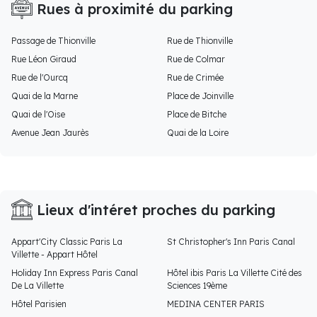
Rues à proximité du parking
Passage de Thionville
Rue de Thionville
Rue Léon Giraud
Rue de Colmar
Rue de l'Ourcq
Rue de Crimée
Quai de la Marne
Place de Joinville
Quai de l'Oise
Place de Bitche
Avenue Jean Jaurès
Quai de la Loire
Lieux d'intéret proches du parking
Appart'City Classic Paris La
St Christopher's Inn Paris Canal
Villette - Appart Hôtel
Holiday Inn Express Paris Canal
Hôtel ibis Paris La Villette Cité des
De La Villette
Sciences 19ème
Hôtel Parisien
MEDINA CENTER PARIS