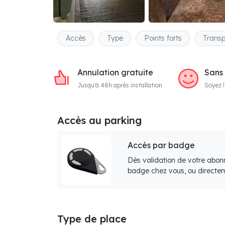
Accès
Type
Points forts
Transp
Annulation gratuite
Sans
Jusqu'à 48h après installation
Soyez l
Accès au parking
Accès par badge
Dès validation de votre abon
badge chez vous, ou directem
Type de place