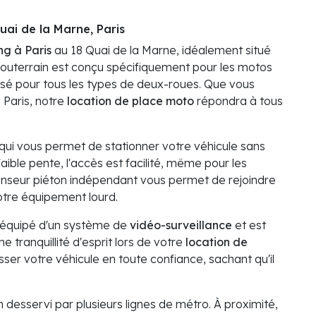
ai de la Marne, Paris
ng à Paris
au 18 Quai de la Marne, idéalement situé
outerrain est conçu spécifiquement pour les motos
risé pour tous les types de deux-roues. Que vous
Paris, notre
location de place moto
répondra à tous
 qui vous permet de stationner votre véhicule sans
ible pente, l'accès est facilité, même pour les
censeur piéton indépendant vous permet de rejoindre
otre équipement lourd.
st équipé d'un système de
vidéo-surveillance
et est
e tranquillité d'esprit lors de votre
location de
isser votre véhicule en toute confiance, sachant qu'il
n desservi par plusieurs lignes de métro. À proximité,