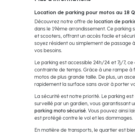
Location de parking pour motos au 18 Qu
Découvrez notre offre de
location de parki
dans le 19ème arrondissement. Ce parking s
et scooters, offrant un accès facile et sécu
soyez résident ou simplement de passage à 
vos besoins.
Le parking est accessible 24h/24 et 7j/7, ce
contrainte de temps. Grâce à une rampe à fa
motos de plus grande taille. De plus, un as
rapidement la surface sans avoir à porter v
La sécurité est notre priorité. Le parking e
surveillé par un gardien, vous garantissant un
parking moto sécurisé
. Vous pouvez ainsi la
est protégé contre le vol et les dommages.
En matière de transports, le quartier est bie