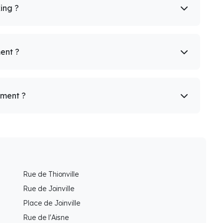
king ?
ent ?
ement ?
Rue de Thionville
Rue de Joinville
Place de Joinville
Rue de l'Aisne