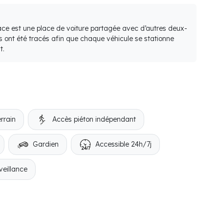
lace est une place de voiture partagée avec d’autres deux-
s ont été tracés afin que chaque véhicule se stationne
t.
rrain
Accès piéton indépendant
Gardien
Accessible 24h/7j
veillance