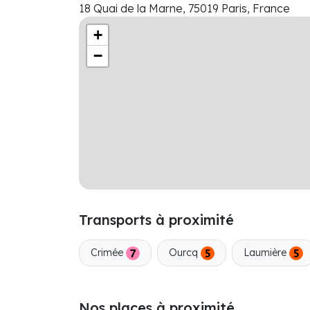
18 Quai de la Marne, 75019 Paris, France
+
−
Transports à proximité
Crimée
Ourcq
Laumière
Nos places à proximité