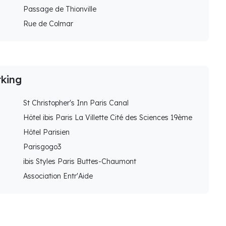
Passage de Thionville
Rue de Colmar
rking
St Christopher's Inn Paris Canal
Hôtel ibis Paris La Villette Cité des Sciences 19ème
Hôtel Parisien
Parisgogo3
ibis Styles Paris Buttes-Chaumont
Association Entr'Aide