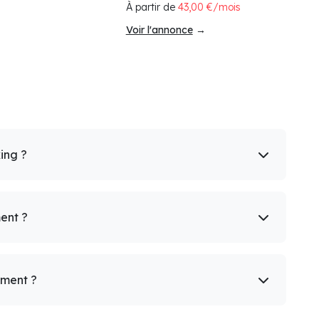
À partir de
43,00 €/mois
Voir l'annonce
→
king ?
ent ?
ement ?