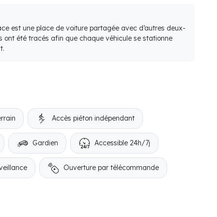
lace est une place de voiture partagée avec d’autres deux-
s ont été tracés afin que chaque véhicule se stationne
t.
rrain
Accès piéton indépendant
Gardien
Accessible 24h/7j
veillance
Ouverture par télécommande