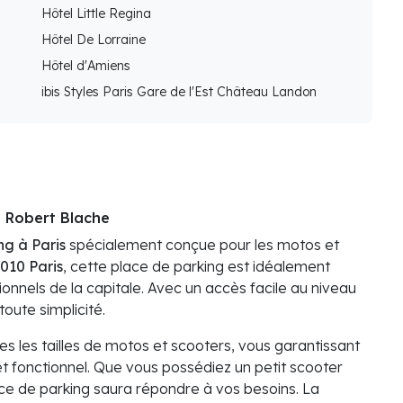
Hôtel Little Regina
Hôtel De Lorraine
Hôtel d'Amiens
ibis Styles Paris Gare de l'Est Château Landon
e Robert Blache
ng à Paris
spécialement conçue pour les motos et
010 Paris
, cette place de parking est idéalement
ionnels de la capitale. Avec un accès facile au niveau
oute simplicité.
s les tailles de motos et scooters, vous garantissant
t fonctionnel. Que vous possédiez un petit scooter
ce de parking saura répondre à vos besoins. La