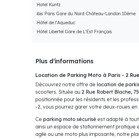
Hotel Kuntz
ibis Paris Gare du Nord Château-Landon 10ème
Hôtel de l'Aqueduc
Hôtel Libertel Gare de L'Est Français
Plus d'informations
Location de Parking Moto à Paris - 2 Ru
Découvrez notre offre de
location de parki
scooters. Située au
2 Rue Robert Blache, 75
positionnée pour les résidents et les profess
-2, vous pourrez garer votre deux-roues en t
Ce
parking moto sécurisé
est adapté à toute
ainsi un espace de stationnement pratique e
agile ou une moto plus imposante, notre pla