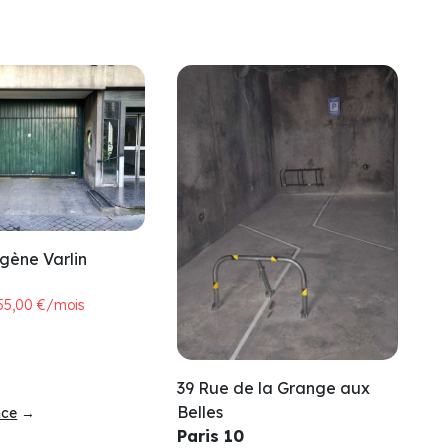
gène Varlin
55,00 €/mois
39 Rue de la Grange aux
Belles
nce
→
Paris 10