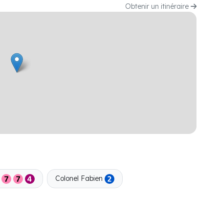
Obtenir un itinéraire
Colonel Fabien