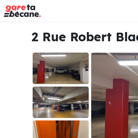
2 Rue Robert Bla