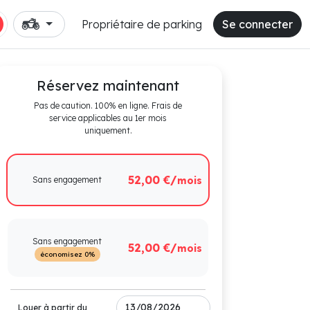
Propriétaire de parking
Se connecter
Réservez maintenant
Pas de caution. 100% en ligne. Frais de
service applicables au 1er mois
uniquement.
52,00 €/
Sans engagement
mois
Sans engagement
52,00 €/
mois
économisez 0%
Louer à partir du