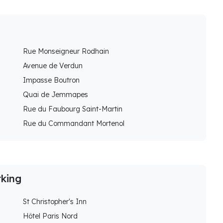
Rue Monseigneur Rodhain
Avenue de Verdun
Impasse Boutron
Quai de Jemmapes
Rue du Faubourg Saint-Martin
Rue du Commandant Mortenol
rking
St Christopher's Inn
Hôtel Paris Nord