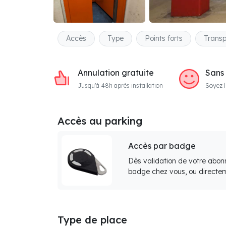
Accès
Type
Points forts
Transp
Annulation gratuite
Sans
Jusqu'à 48h après installation
Soyez l
Accès au parking
Accès par badge
Dès validation de votre abon
badge chez vous, ou directem
Type de place