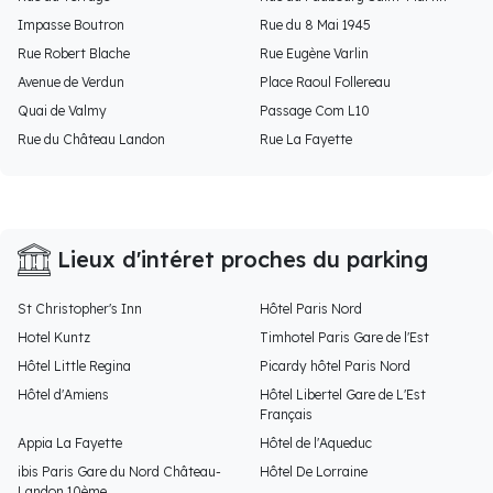
Impasse Boutron
Rue du 8 Mai 1945
Rue Robert Blache
Rue Eugène Varlin
Avenue de Verdun
Place Raoul Follereau
Quai de Valmy
Passage Com L10
Rue du Château Landon
Rue La Fayette
Lieux d'intéret proches du parking
St Christopher's Inn
Hôtel Paris Nord
Hotel Kuntz
Timhotel Paris Gare de l'Est
Hôtel Little Regina
Picardy hôtel Paris Nord
Hôtel d'Amiens
Hôtel Libertel Gare de L'Est
Français
Appia La Fayette
Hôtel de l'Aqueduc
ibis Paris Gare du Nord Château-
Hôtel De Lorraine
Landon 10ème