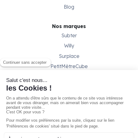
Blog
Nos marques
Subter
Willy
Surplace
PetitMètreCube
Besoin d'aide ?
Aide & support
Conditions générales
Contactez-nous
Gestion des cookies