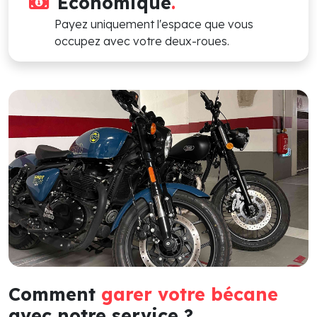
Économique
.
Payez uniquement l'espace que vous
occupez avec votre deux-roues.
Comment
garer votre bécane
avec notre service ?