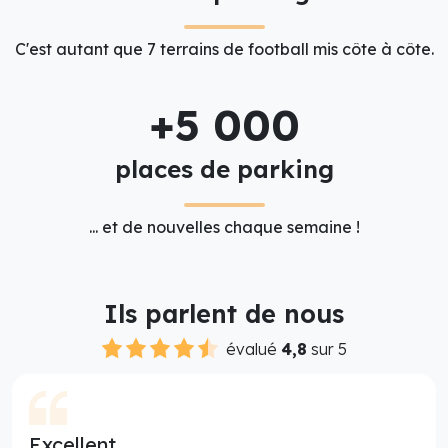
C'est autant que 7 terrains de football mis côte à côte.
+5 000
places de parking
... et de nouvelles chaque semaine !
Ils parlent de nous
évalué
4,8
sur 5
Excellent