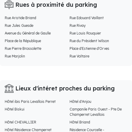
Rues à proximité du parking
Rue Aristide Briand
Rue Edouard Vaillant
Rue Jules Guesde
Rue Rivay
Avenue du Général de Gaulle
Rue Louis Rouquier
Place de la République
Rue du Président Wilson
Rue Pierre Brossolette
Place d'Estienne d'Orves
Rue Marjolin
Rue Voltaire
Lieux d'intéret proches du parking
Hôtel ibis Paris Levallois Perret
Hôtel d'Anjou
Hôtel Biskui
Campanile Paris Ouest - Pte De
Champerret Levallois
Hôtel CHEVALLIER
Hôtel Briand
Hôtel Résidence Champerret
Résidence Courcelle -