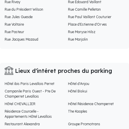
Rue Rivay
Rue Edouard Vaillant
Rue du Président Wilson
Rue Camille Pelletan
Rue Jules Guesde
Rue Paul Vaillant Couturier
Rue Voltaire
Place d'Estienne d'Orves
Rue Pasteur
Rue Maryse Hilsz
Rue Jacques Mazaud
Rue Marjolin
Lieux d'intéret proches du parking
Hôtel ibis Paris Levallois Perret
Hôtel d'Anjou
Campanile Paris Ouest - Pte De
Hôtel Biskui
Champerret Levallois
Hôtel CHEVALLIER
Hôtel Résidence Champerret
Résidence Courcelle -
The Kooples
Appartements Hôtel Levallois
Restaurant Alexandra
Groupe Promotrans