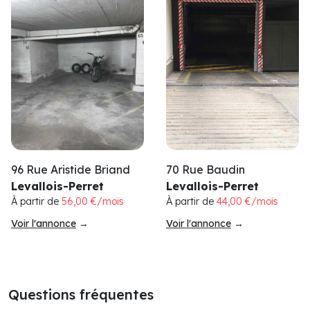
96 Rue Aristide Briand
70 Rue Baudin
Levallois-Perret
Levallois-Perret
À partir de
56,00 €/mois
À partir de
44,00 €/mois
Voir l'annonce
→
Voir l'annonce
→
Questions fréquentes