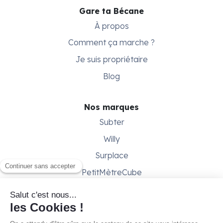
Gare ta Bécane
À propos
Comment ça marche ?
Je suis propriétaire
Blog
Nos marques
Subter
Willy
Surplace
PetitMètreCube
Besoin d'aide ?
Aide & support