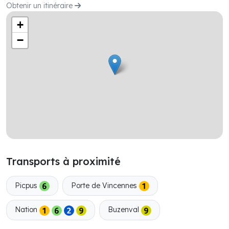
Obtenir un itinéraire
+
−
Transports à proximité
Picpus
Porte de Vincennes
Nation
Buzenval