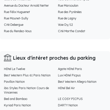
Avenue du Docteur Arnold Netter
Rue Marsoulan
Rue Félix Huguenet
Rue des Pyrénées
Rue Mounet-Sully
Rue de Lagny
Cité Debergue
Voie Dy/12
Rue du Rendez-Vous
Cité Marthe Condat
Lieux d'intéret proches du parking
Hôtel Le Twelve
Agate Hôtel Paris
Best Western Plus 61 Paris Nation
Lux Hôtel Picpus
Pavillon Nation
Best Western Allegro Nation
ibis Styles Paris Nation Cours de
Hôtel Bel Air
Vincennes
Bed and Bamboo
LE COSY PICPUS
Kyriad Paris Nation
DARTY Nation