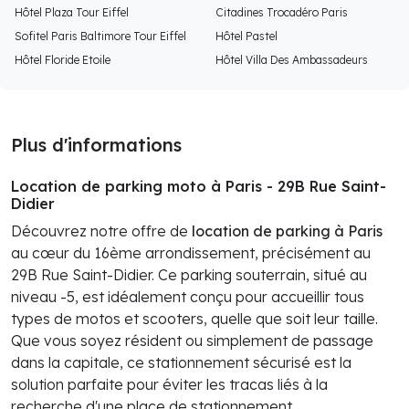
Hôtel Plaza Tour Eiffel
Citadines Trocadéro Paris
Sofitel Paris Baltimore Tour Eiffel
Hôtel Pastel
Hôtel Floride Etoile
Hôtel Villa Des Ambassadeurs
Plus d'informations
Location de parking moto à Paris - 29B Rue Saint-
Didier
Découvrez notre offre de
location de parking à Paris
au cœur du 16ème arrondissement, précisément au
29B Rue Saint-Didier. Ce parking souterrain, situé au
niveau -5, est idéalement conçu pour accueillir tous
types de motos et scooters, quelle que soit leur taille.
Que vous soyez résident ou simplement de passage
dans la capitale, ce stationnement sécurisé est la
solution parfaite pour éviter les tracas liés à la
recherche d'une place de stationnement.