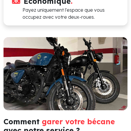
Économique
.
Payez uniquement l'espace que vous
occupez avec votre deux-roues.
Comment
garer votre bécane
avec notre service ?