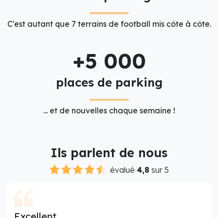
C'est autant que 7 terrains de football mis côte à côte.
+5 000
places de parking
... et de nouvelles chaque semaine !
Ils parlent de nous
évalué
4,8
sur 5
Excellent