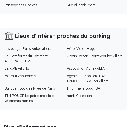
Passage des Chalets
Rue Villebois Mareuil
Lieux d'intéret proches du parking
ibis budget Paris Aubervilliers
Hôtel Victor Hugo
La Plateforme du Bâtiment -
UrbanSoccer - Porte d'Aubervilliers
AUBERVILLIERS
LE FIVE Villette
Association ALTERALIA
Matmut Assurances
Agence Immobilière ERA
IMMOBILIER Aubervilliers
Banque Populaire Rives de Paris
Imprimerie Edgar SA
TIM POUCE les petits matelots
mmb Collection
vêtements marins