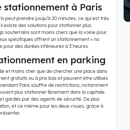
e stationnement à Paris
s peut prendre jusqu’à 20 minutes, ce qui est très
l existe des solutions pour stationner plus
s souterrains sont moins chers que la voirie pour
ieux spécifiques offrent un stationnement « no
 pour des durées inférieures à 3 heures.
ationnement en parking
ide et moins cher que de chercher une place dans
ent gratuits ou à prix bas et peuvent être utilisés
Cependant Paris souffre de restrictions, notamment
uvent plus stationner librement dans la capitale.
s et gardés par des agents de sécurité. De plus
cation, et ce même pour les deux-roues, grâce à
présenter.