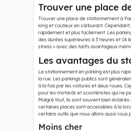
Trouver une place d
Trouver une place de stationnement à Pari
long et coûteux en carburant. Cependant, i
rapidement et plus facilement. Les parking
des durées supérieures à 3 heures et 14 l
stress » avec des tarifs avantageux même
Les avantages du st
Le stationnement en parking est plus rap
la rue. Les parkings publics sont généralem
à la fois par les voitures et deux roues. 
pour les motards et scootéristes qui ne pe
Malgré tout, ils sont souvent bien éclairé
certaines places sont accessibles à la lo
certains outils que nous allons aussi vous 
Moins cher