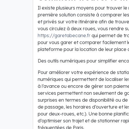
Il existe plusieurs moyens pour trouver le 
première solution consiste à comparer les 
et privés sur votre itinéraire afin de tro
vous circulez à deux roues, vous rendre s
https://garetabecane.fr
qui permet de tr
pour vous garer et comparer facilement les
plateforme pour la location de leur place 
Des outils numériques pour simplifier enc
Pour améliorer votre expérience de stationn
numériques qui permettent de localiser les 
à l’avance ou encore de gérer son paiem
services permettent non seulement de gag
surprises en termes de disponibilité ou de
de passage, les horaires d’ouverture et 
pour deux-roues, etc.). Une bonne planifi
d’optimiser son trajet et de stationner r
fréquentées de Paris.