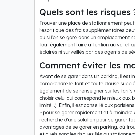
Quels sont les risques 
Trouver une place de stationnement peut s
l'esprit que des frais supplémentaires peu
ou si l'on se gare dans un emplacement no
faut également faire attention au vol et 
éclairés ni surveillés par des agents de séc
Comment éviter les ma
Avant de se garer dans un parking, il est i
comprendre le tarif et toute clause supplé
également de se renseigner sur les tarifs
choisir celui qui correspond le mieux aux
limité…). Enfin, il est conseillé aux parisien
» pour se garer rapidement et à moindre c
recherche d'une solution pour se garer fac
avantages de se garer en parking, où trou
et quels sont les risques liés au stationne