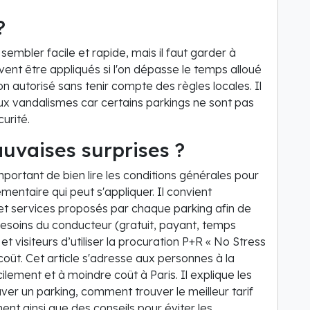
?
embler facile et rapide, mais il faut garder à
vent être appliqués si l'on dépasse le temps alloué
n autorisé sans tenir compte des règles locales. Il
aux vandalismes car certains parkings ne sont pas
urité.
uvaises surprises ?
mportant de bien lire les conditions générales pour
mentaire qui peut s'appliquer. Il convient
 et services proposés par chaque parking afin de
 besoins du conducteur (gratuit, payant, temps
s et visiteurs d’utiliser la procuration P+R « No Stress
oût. Cet article s'adresse aux personnes à la
ilement et à moindre coût à Paris. Il explique les
ver un parking, comment trouver le meilleur tarif
ment ainsi que des conseils pour éviter les