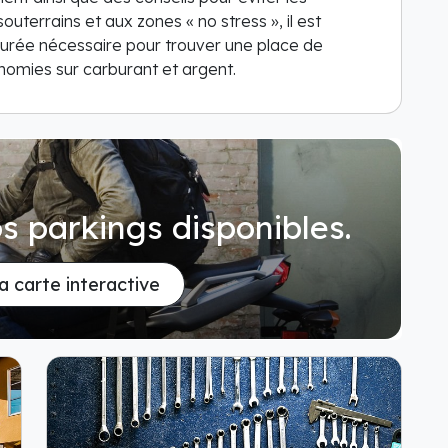
uterrains et aux zones « no stress », il est
durée nécessaire pour trouver une place de
nomies sur carburant et argent.
s parkings disponibles.
la carte interactive