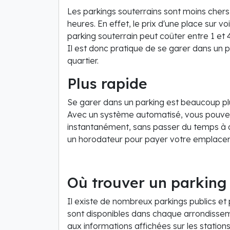
Les parkings souterrains sont moins chers
heures. En effet, le prix d'une place sur vo
parking souterrain peut coûter entre 1 et 
Il est donc pratique de se garer dans un pa
quartier.
Plus rapide
Se garer dans un parking est beaucoup plu
Avec un système automatisé, vous pouve
instantanément, sans passer du temps à d
un horodateur pour payer votre emplace
Où trouver un parking 
Il existe de nombreux parkings publics et p
sont disponibles dans chaque arrondissem
aux informations affichées sur les statio