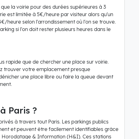
 que la voirie pour des durées supérieures à 3
irie est limitée à 5€/heure par visiteur alors qu'un
4€/heure selon l'arrondissement où l'on se trouve.
rking si l'on doit rester plusieurs heures dans le
s rapide que de chercher une place sur voirie.
z trouver votre emplacement presque
énicher une place libre ou faire la queue devant
ment.
à Paris ?
rivés à travers tout Paris. Les parkings publics
ent et peuvent être facilement identifiables grâce
ns Horodatage & Information (H&I). Ces stations