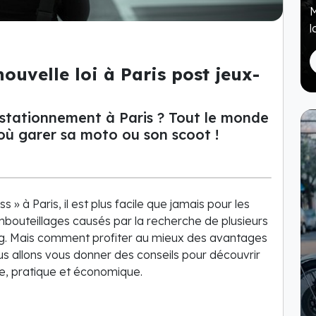
M
l
nouvelle loi à Paris post jeux-
stationnement à Paris ? Tout le monde
 où garer sa moto ou son scoot !
» à Paris, il est plus facile que jamais pour les
embouteillages causés par la recherche de plusieurs
ng. Mais comment profiter au mieux des avantages
nous allons vous donner des conseils pour découvrir
e, pratique et économique.