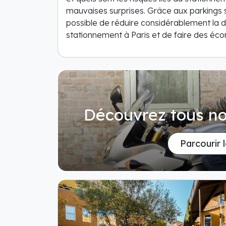
mauvaises surprises. Grâce aux parkings so
possible de réduire considérablement la 
stationnement à Paris et de faire des éco
Découvrez tous no
Parcourir 