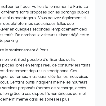
meilleur tarif pour votre stationnement à Paris. La
différents tarifs proposés par les parkings publics
uver le plus avantageux. Vous pouvez également, si
ur des plateformes spécialisées telles que
ouver en quelques secondes l’emplacement idéal
 tarifs. De nombreux visiteurs utilisent déjà cette
de parking.
ore le stationnement à Paris
ement, il est possible d’utiliser des outils
places libres en temps réel, de consulter les tarifs
ent directement depuis un smartphone. Ces
ner du temps, mais aussi d’éviter les mauvaises
 coût. Certains outils indiquent même les hauteurs
les services proposés (bornes de recharge, accès
cation grâce à ces dispositifs numériques permet
apidement, même dans les zones les plus