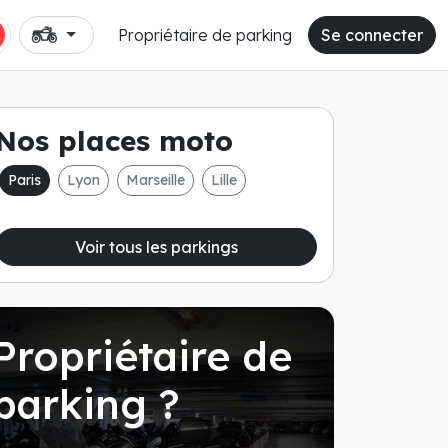
Propriétaire de parking
Se connecter
Nos places moto
Paris
Lyon
Marseille
Lille
Voir tous les parkings
Propriétaire de
parking ?