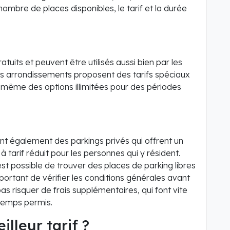
nombre de places disponibles, le tarif et la durée
tuits et peuvent être utilisés aussi bien par les
ains arrondissements proposent des tarifs spéciaux
 même des options illimitées pour des périodes
t également des parkings privés qui offrent un
 tarif réduit pour les personnes qui y résident.
est possible de trouver des places de parking libres
portant de vérifier les conditions générales avant
as risquer de frais supplémentaires, qui font vite
 temps permis.
lleur tarif ?