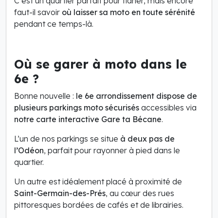
C’est un quartier parfait pour flâner, mais encore
faut-il savoir
où laisser sa moto en toute sérénité
pendant ce temps-là.
Où se garer à moto dans le
6e ?
Bonne nouvelle :
le 6e arrondissement dispose de
plusieurs parkings moto sécurisés
accessibles via
notre carte interactive Gare ta Bécane
.
L’un de nos parkings se situe
à deux pas de
l’Odéon
, parfait pour rayonner à pied dans le
quartier.
Un autre est idéalement placé à proximité de
Saint-Germain-des-Prés
, au cœur des rues
pittoresques bordées de cafés et de librairies.