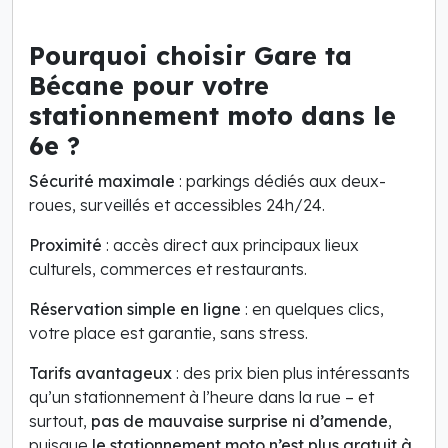
Pourquoi choisir Gare ta
Bécane pour votre
stationnement moto dans le
6e ?
Sécurité maximale
: parkings dédiés aux deux-
roues, surveillés et accessibles 24h/24.
Proximité
: accès direct aux principaux lieux
culturels, commerces et restaurants.
Réservation simple en ligne
: en quelques clics,
votre place est garantie, sans stress.
Tarifs avantageux
: des prix bien plus intéressants
qu’un stationnement à l’heure dans la rue – et
surtout,
pas de mauvaise surprise ni d’amende
,
puisque
le stationnement moto n’est plus gratuit à