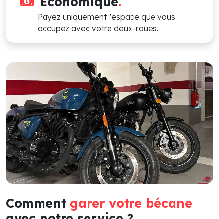
Économique
.
Payez uniquement l'espace que vous
occupez avec votre deux-roues.
Comment
garer votre bécane
avec notre service ?