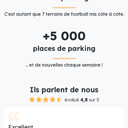
C'est autant que 7 terrains de football mis côte à côte.
+5 000
places de parking
... et de nouvelles chaque semaine !
Ils parlent de nous
évalué
4,8
sur 5
Excellent