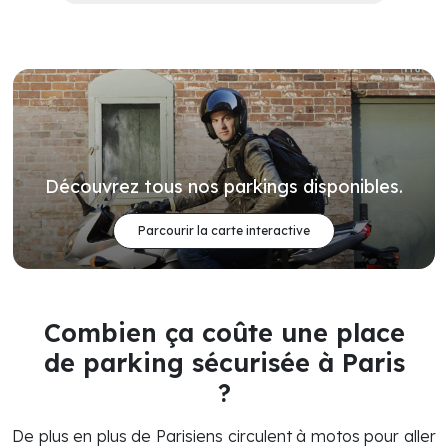
Découvrez tous nos parkings disponibles.
Parcourir la carte interactive
Combien ça coûte une place
de parking sécurisée à Paris
?
De plus en plus de Parisiens circulent à motos pour aller