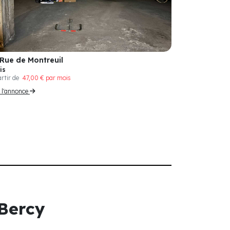
 Rue de Montreuil
is
artir de
47,00 € par mois
r l'annonce
 Bercy