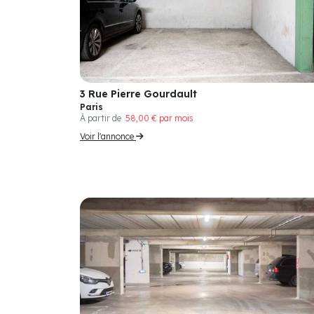
3 Rue Pierre Gourdault
Paris
À partir de
58,00 € par mois
Voir l'annonce