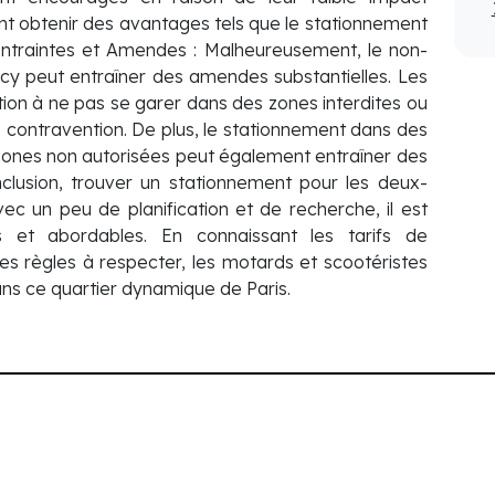
nt obtenir des avantages tels que le stationnement
ontraintes et Amendes : Malheureusement, le non-
cy peut entraîner des amendes substantielles. Les
tion à ne pas se garer dans des zones interdites ou
e contravention. De plus, le stationnement dans des
zones non autorisées peut également entraîner des
clusion, trouver un stationnement pour les deux-
ec un peu de planification et de recherche, il est
s et abordables. En connaissant les tarifs de
es règles à respecter, les motards et scootéristes
ans ce quartier dynamique de Paris.