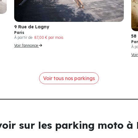
9 Rue de Lagny
Paris
58
À partir de
87,00 € par mois
Par
Voir l'annonce
À p
Voi
Voir tous nos parkings
avoir sur les parking moto à