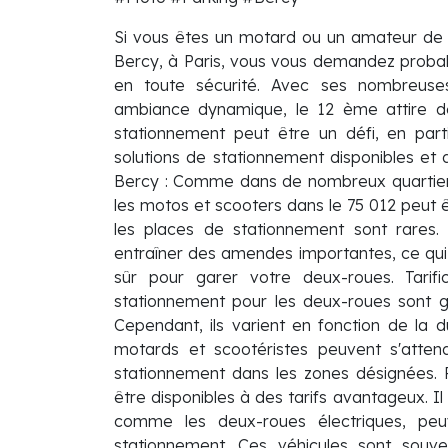
Si vous êtes un motard ou un amateur de
Bercy, à Paris, vous vous demandez probab
en toute sécurité. Avec ses nombreuses
ambiance dynamique, le 12 ème attire de
stationnement peut être un défi, en part
solutions de stationnement disponibles et
Bercy : Comme dans de nombreux quartiers
les motos et scooters dans le 75 012 peut ê
les places de stationnement sont rares. 
entraîner des amendes importantes, ce qui
sûr pour garer votre deux-roues. Tarifi
stationnement pour les deux-roues sont g
Cependant, ils varient en fonction de la
motards et scootéristes peuvent s'atte
stationnement dans les zones désignées. P
être disponibles à des tarifs avantageux. Il
comme les deux-roues électriques, peuv
stationnement. Ces véhicules sont souv