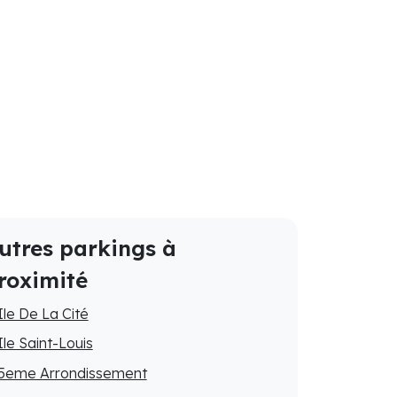
utres parkings à
roximité
Ile De La Cité
Ile Saint-Louis
5eme Arrondissement