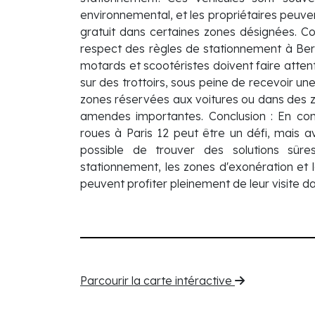
environnemental, et les propriétaires peuve
gratuit dans certaines zones désignées. C
respect des règles de stationnement à Ber
motards et scootéristes doivent faire atten
sur des trottoirs, sous peine de recevoir un
zones réservées aux voitures ou dans des 
amendes importantes. Conclusion : En con
roues à Paris 12 peut être un défi, mais av
possible de trouver des solutions sûre
stationnement, les zones d'exonération et l
peuvent profiter pleinement de leur visite d
Parcourir la carte intéractive