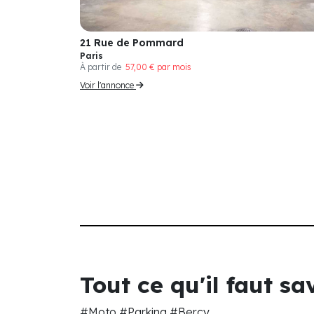
21 Rue de Pommard
Paris
À partir de
57,00 € par mois
Voir l'annonce
Tout ce qu'il faut s
#Moto #Parking #Bercy