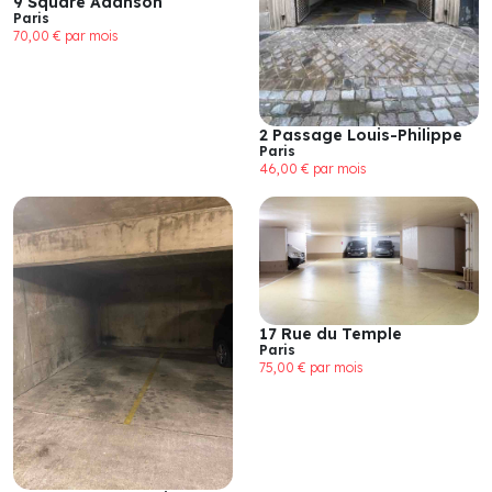
9 Square Adanson
Paris
70,00 € par mois
2 Passage Louis-Philippe
Paris
46,00 € par mois
17 Rue du Temple
Paris
75,00 € par mois