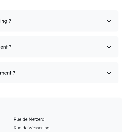
king ?
ent ?
ement ?
Rue de Metzeral
Rue de Wesserling