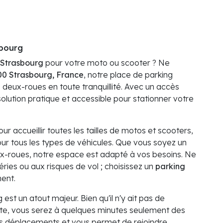
sbourg
 Strasbourg
pour votre moto ou scooter ? Ne
00 Strasbourg, France
, notre place de parking
e deux-roues en toute tranquillité. Avec un accès
solution pratique et accessible pour stationner votre
r accueillir toutes les tailles de motos et scooters,
pour tous les types de véhicules. Que vous soyez un
x-roues, notre espace est adapté à vos besoins. Ne
ies ou aux risques de vol ; choisissez un
parking
ent.
est un atout majeur. Bien qu'il n'y ait pas de
e, vous serez à quelques minutes seulement des
e vos déplacements et vous permet de rejoindre