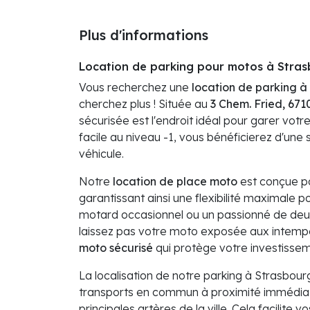
Plus d'informations
Location de parking pour motos à Stra
Vous recherchez une
location de parking à
cherchez plus ! Située au
3 Chem. Fried, 671
sécurisée est l'endroit idéal pour garer votr
facile au niveau -1, vous bénéficierez d'une 
véhicule.
Notre
location de place moto
est conçue pou
garantissant ainsi une flexibilité maximale 
motard occasionnel ou un passionné de deu
laissez pas votre moto exposée aux intempér
moto sécurisé
qui protège votre investissem
La localisation de notre parking à Strasbourg 
transports en commun à proximité immédiat
principales artères de la ville. Cela facilit