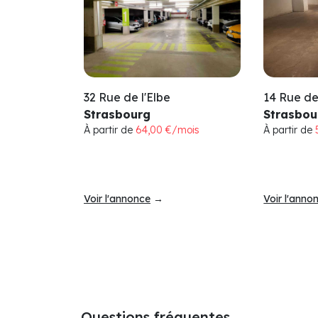
32 Rue de l'Elbe
14 Rue d
Strasbourg
Strasbou
À partir de
64,00 €/mois
À partir de
Voir l'annonce
→
Voir l'anno
Questions fréquentes