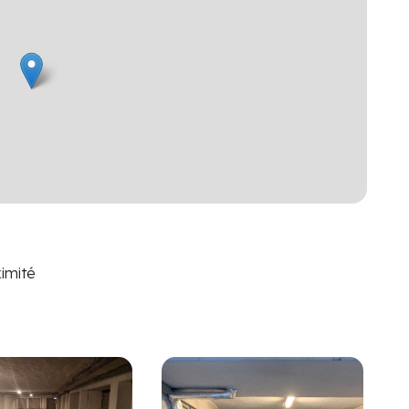
imité