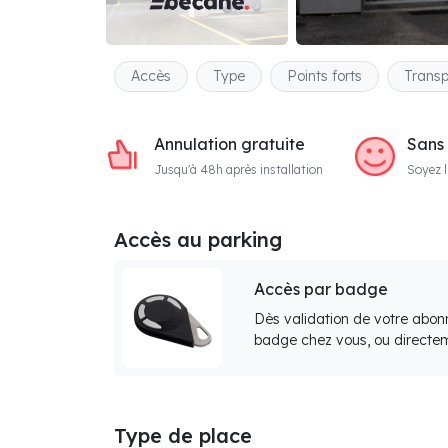
Accès
Type
Points forts
Transp
Annulation gratuite
Sans
Jusqu'à 48h après installation
Soyez l
Accès au parking
Accès par badge
Dès validation de votre abon
badge chez vous, ou directem
Type de place