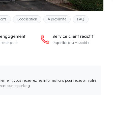
orts
Localisation
À proximité
FAQ
 engagement
Service client réactif
ibre de partir
Disponible pour vous aider
nement, vous recevrez les informations pour recevoir votre
ent sur le parking