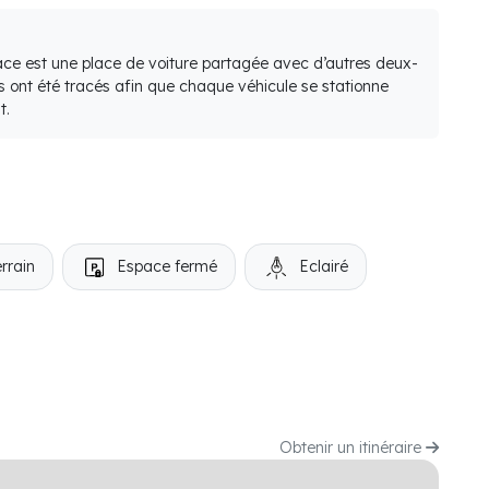
lace est une place de voiture partagée avec d’autres deux-
s ont été tracés afin que chaque véhicule se stationne
t.
rrain
Espace fermé
Eclairé
Obtenir un itinéraire