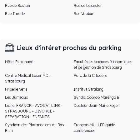
Rue de Boston
Rue de Leicester
Rue Tarade
Rue Vauban
Lieux d'intéret proches du parking
Hôtel Esplanade
Faculté des sciences économiques
et de gestion de Strasbourg
Centre Médical Laser MD -
Parc de la Citadelle
Strasbourg
Friperie Vetis
Institut Stralang
Les Jumeaux
Syndic Coprop Marengo B
Lionel FRANCK - AVOCAT LINK -
Docteur Jean-Marie Feger
STRASBOURG - DIVORCE -
SEPARATION - ENFANTS
Syndicat des Pharmaciens du Bas-
François MULLER guide-
Rhin
conférencier