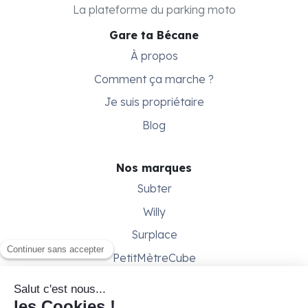
La plateforme du parking moto
Gare ta Bécane
À propos
Comment ça marche ?
Je suis propriétaire
Blog
Nos marques
Subter
Willy
Surplace
PetitMètreCube
Besoin d'aide ?