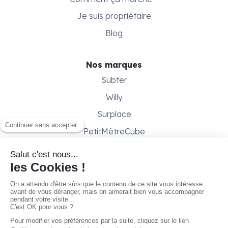
Je suis propriétaire
Blog
Nos marques
Subter
Willy
Surplace
PetitMètreCube
Besoin d'aide ?
Aide & support
Conditions générales
Contactez-nous