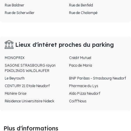
Rue Baldner
Rue de Benfeld
Rue de Scherwiller
Rue de Chalampé
Lieux d'intéret proches du parking
MONOPRIX
Crédit Mutuel
SAGONE STRASBOURG rayon
Paco de Maria
PIKOLINOS WALDLAUFER
Le Beyrouth
BNP Paribas - Strasbourg Neudorf
CENTURY 21 Etoile Neudorf
Pharmacie du Lys
Matière Grise
Aldo Pizza Neudorf
Résidence Universitaire Nideck
Coiff'Nous
Plus d'informations