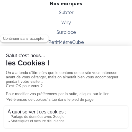
Nos marques
Subter
Willy
Surplace
PetitMètreCube
Besoin d'aide ?
Aide & support
Conditions générales
Contactez-nous
Gestion des cookies