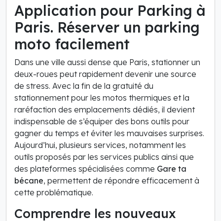
Application pour Parking à
Paris. Réserver un parking
moto facilement
Dans une ville aussi dense que Paris, stationner un
deux-roues peut rapidement devenir une source
de stress. Avec la fin de la gratuité du
stationnement pour les motos thermiques et la
raréfaction des emplacements dédiés, il devient
indispensable de s’équiper des bons outils pour
gagner du temps et éviter les mauvaises surprises.
Aujourd’hui, plusieurs services, notamment les
outils proposés par les services publics ainsi que
des plateformes spécialisées comme
Gare ta
bécane
, permettent de répondre efficacement à
cette problématique.
Comprendre les nouveaux