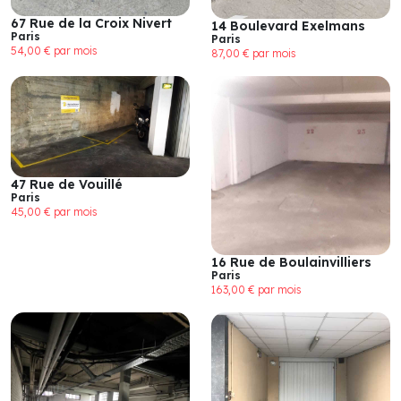
67 Rue de la Croix Nivert
14 Boulevard Exelmans
Paris
Paris
54,00 € par mois
87,00 € par mois
47 Rue de Vouillé
Paris
45,00 € par mois
16 Rue de Boulainvilliers
Paris
163,00 € par mois