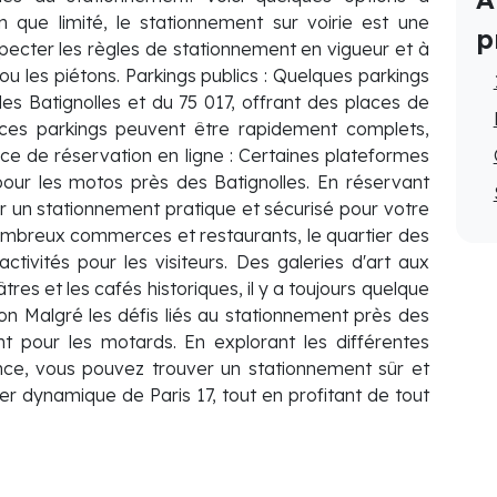
n que limité, le stationnement sur voirie est une
p
respecter les règles de stationnement en vigueur et à
ou les piétons. Parkings publics : Quelques parkings
des Batignolles et du 75 017, offrant des places de
 ces parkings peuvent être rapidement complets,
ice de réservation en ligne : Certaines plateformes
our les motos près des Batignolles. En réservant
r un stationnement pratique et sécurisé pour votre
nombreux commerces et restaurants, le quartier des
activités pour les visiteurs. Des galeries d'art aux
âtres et les cafés historiques, il y a toujours quelque
on Malgré les défis liés au stationnement près des
ent pour les motards. En explorant les différentes
vance, vous pouvez trouver un stationnement sûr et
r dynamique de Paris 17, tout en profitant de tout