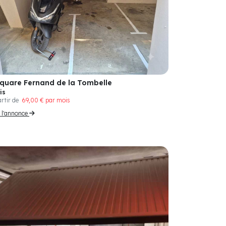
Square Fernand de la Tombelle
is
artir de
69,00 € par mois
r l'annonce