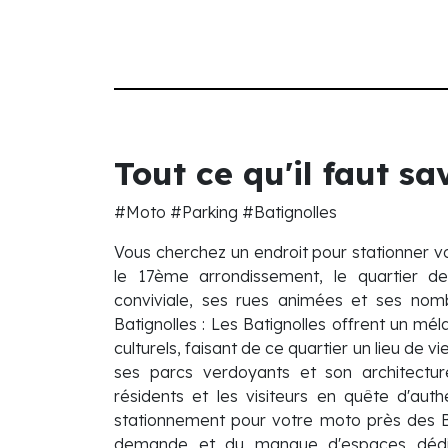
Tout ce qu'il faut s
#Moto #Parking #Batignolles
Vous cherchez un endroit pour stationner vo
le 17ème arrondissement, le quartier d
conviviale, ses rues animées et ses no
Batignolles : Les Batignolles offrent un mé
culturels, faisant de ce quartier un lieu de
ses parcs verdoyants et son architectur
résidents et les visiteurs en quête d'auth
stationnement pour votre moto près des Bat
demande et du manque d'espaces dédiés