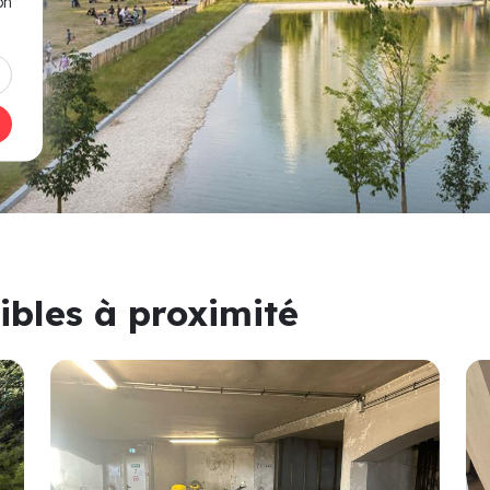
on
ibles à proximité