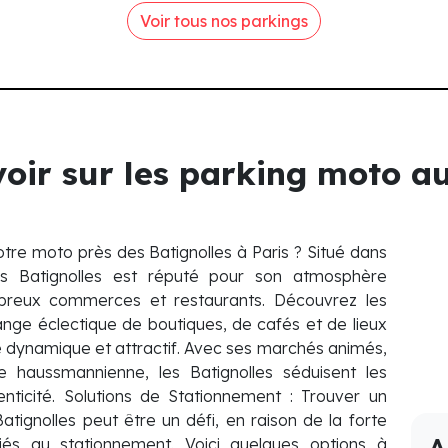
Voir tous nos parkings
avoir sur les parking moto a
tre moto près des Batignolles à Paris ? Situé dans
es Batignolles est réputé pour son atmosphère
mbreux commerces et restaurants. Découvrez les
lange éclectique de boutiques, de cafés et de lieux
 vie dynamique et attractif. Avec ses marchés animés,
e haussmannienne, les Batignolles séduisent les
enticité. Solutions de Stationnement : Trouver un
ignolles peut être un défi, en raison de la forte
A
 au stationnement. Voici quelques options à