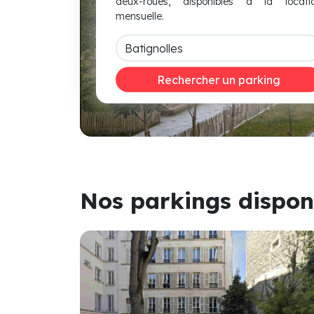
deux-roues, disponibles à la locati
mensuelle.
Rechercher un parking
Nos parkings dispon