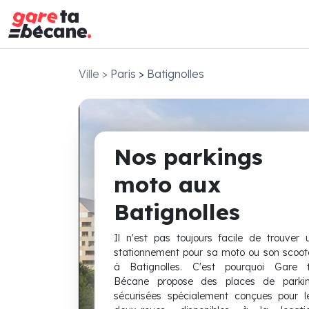
Ville
>
Paris
>
Batignolles
Nos parkings
moto aux
Batignolles
Il n'est pas toujours facile de trouver 
stationnement pour sa moto ou son scoot
à Batignolles. C'est pourquoi Gare 
Bécane propose des places de parki
sécurisées spécialement conçues pour l