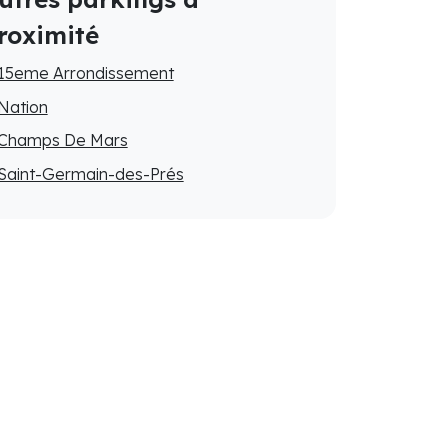
roximité
15eme Arrondissement
Nation
Champs De Mars
Saint-Germain-des-Prés