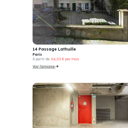
14 Passage Lathuille
Paris
À partir de
66,00 € par mois
Voir l'annonce