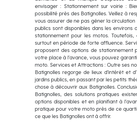
envisager : Stationnement sur voirie : Bie
possibilité près des Batignolles. Veillez à 
vous assurer de ne pas gêner la circulation 
publics sont disponibles dans les environs 
stationnement pour les motos. Toutefois,
surtout en période de forte affluence. Serv
proposent des options de stationnement p
votre place à l'avance, vous pouvez garanti
moto. Services et Attractions : Outre ses 
Batignolles regorge de lieux d'intérêt et d'
jardins publics, en passant par les petits thé
chose à découvrir aux Batignolles. Conclusi
Batignolles, des solutions pratiques exist
options disponibles et en planifiant à l'a
pratique pour votre moto près de ce quartie
ce que les Batignolles ont à offrir.