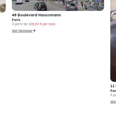
48 Boulevard Haussmann
Paris
À partir de
108,00 € par mois
Voir l'annonce
11
Par
À p
Voi